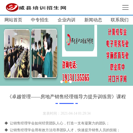
网站首页
中专招生
企业内训
新闻动态
网站首页
联系我们
中专招生
高中招生
单招培训
短期培训
企业内训
新闻动态
关于我们
《卓越管理——房地产销售经理领导力提升训练营》课程
联系我们
发表时间：2021-04-14 01:29:34
◆ 让销售经理学会如何经营团队人心，打造一支有凝聚力的团队；
◆ 让销售经理学会用有效方法培养团队人才，快速提升销售人员的技能；