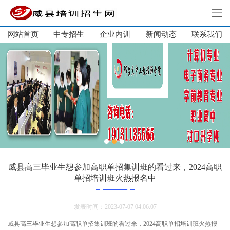
网站首页
中专招生
企业内训
新闻动态
网站首页
联系我们
中专招生
高中招生
单招培训
短期培训
企业内训
新闻动态
关于我们
威县高三毕业生想参加高职单招集训班的看过来，2024高职
单招培训班火热报名中
联系我们
发表时间：2023-07-07 04:06:07
威县高三毕业生想参加高职单招集训班的看过来，2024高职单招培训班火热报