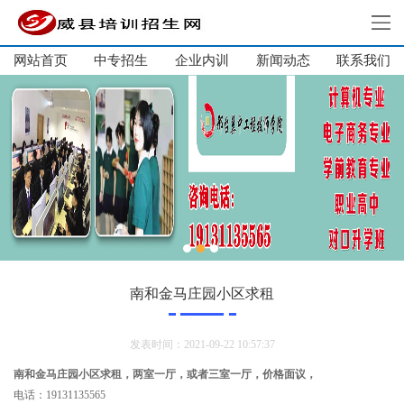
网站首页
中专招生
企业内训
新闻动态
网站首页
联系我们
中专招生
高中招生
单招培训
短期培训
企业内训
新闻动态
关于我们
南和金马庄园小区求租
联系我们
发表时间：2021-09-22 10:57:37
南和金马庄园小区求租，两室一厅，或者三室一厅，价格面议，
电话：19131135565